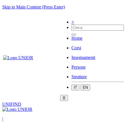
Skip to Main Content (Press Enter)
×
Home
Corsi
Insegnamenti
Persone
Strutture
IT
EN
☰
UNIFIND
|