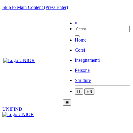
Skip to Main Content (Press Enter)
×
Home
Corsi
Insegnamenti
Persone
Strutture
IT
EN
☰
UNIFIND
|